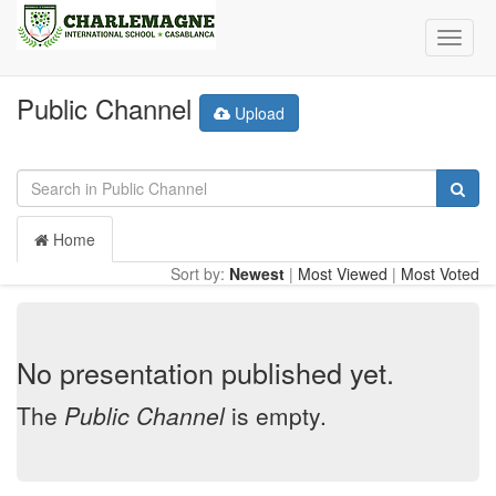
Toggle
naviga
Public Channel
Upload
Home
Sort by:
Newest
|
Most Viewed
|
Most Voted
No presentation published yet.
The
Public Channel
is empty.