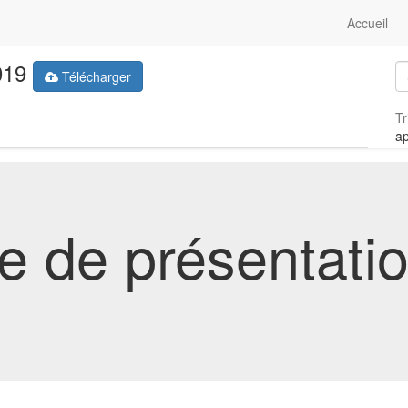
Accueil
019
Télécharger
Tr
a
e de présentatio