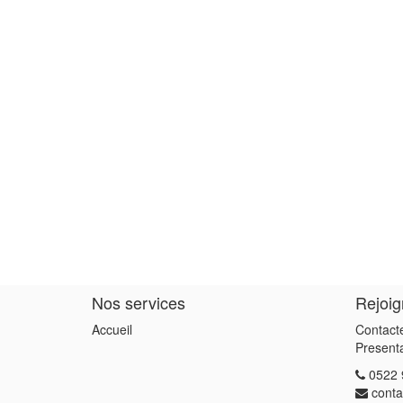
Nos services
Rejoi
Accueil
Contact
Present
0522 
cont