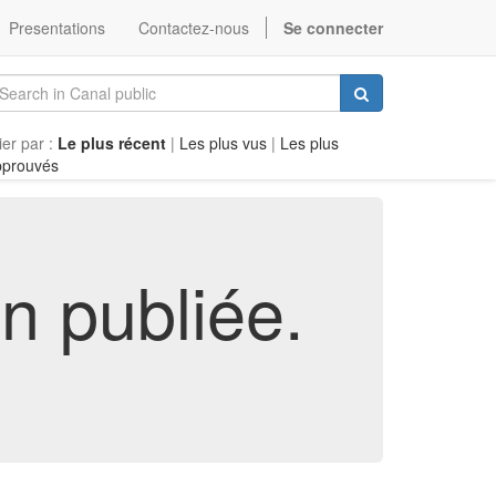
Presentations
Contactez-nous
Se connecter
ier par :
Le plus récent
|
Les plus vus
|
Les plus
pprouvés
n publiée.