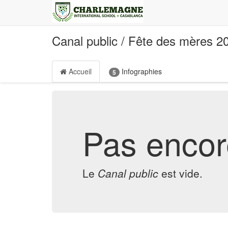
Canal public
/
Fête des mères 2
Accueil
Infographies
5
Pas encor
Le
Canal public
est vide.