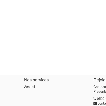
Nos services
Rejoi
Accueil
Contact
Present
0522 
cont