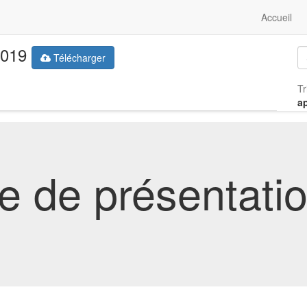
Accueil
2019
Télécharger
Tr
a
e de présentatio