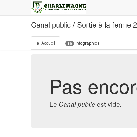
Canal public
/
Sortie à la ferme 
Accueil
Infographies
16
Pas encor
Le
Canal public
est vide.